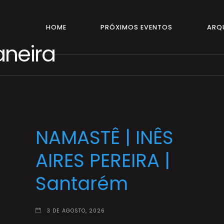
HOME
PRÓXIMOS EVENTOS
ARQ
aneira
NAMASTÊ | INÊS
AIRES PEREIRA |
Santarém
3 DE AGOSTO, 2026