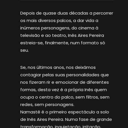
Depois de quase duas décadas a percorrer
os mais diversos palcos, a dar vida a
inúmeros personagens, do cinema à
televisão e ao teatro, Inês Aires Pereira
estreia-se, finalmente, num formato só
seu.
Se, nos últimos anos, nos deixámos
contagiar pelas suas personalidades que
nos fizeram rir e emocionar de diferentes
formas, desta vez é a própria Inês quem
ocupa o centro do palco, sem filtros, sem
redes, sem personagens.
Namastê é o primeiro espectáculo a solo
de Inês Aires Pereira. Numa fase de grande
transformação, inquietação, irritação,