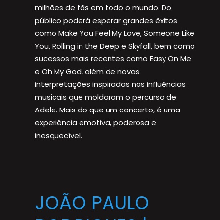
milhões de fãs em todo o mundo. Do
público poderá esperar grandes êxitos
como Make You Feel My Love, Someone Like
You, Rolling in the Deep e Skyfall, bem como
sucessos mais recentes como Easy On Me
e Oh My God, além de novas
interpretações inspiradas nas influências
musicais que moldaram o percurso de
Adele. Mais do que um concerto, é uma
experiência emotiva, poderosa e
inesquecível.
JOÃO PAULO