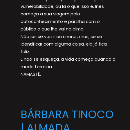
vulnerabilidade, ou lá o que isso é, Inês
começa a sua viagem pelo
autoconhecimento e partilha com o
público o que lhe vai na alma.
Não sei se vai rir ou chorar, mas, se se
identificar com alguma coisa, ela já fica
feliz.
E não se esqueça, a vida começa quando o
medo termina.
NAMASTÊ.
BÁRBARA TINOCO
| ALMADA