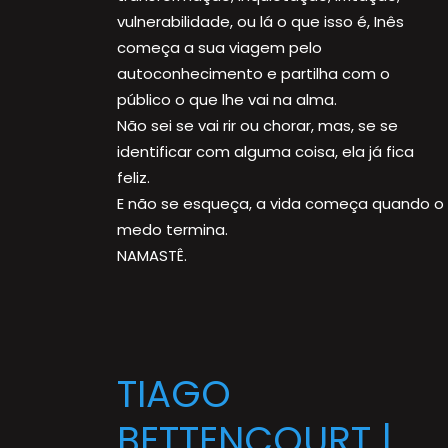
vulnerabilidade, ou lá o que isso é, Inês
começa a sua viagem pelo
autoconhecimento e partilha com o
público o que lhe vai na alma.
Não sei se vai rir ou chorar, mas, se se
identificar com alguma coisa, ela já fica
feliz.
E não se esqueça, a vida começa quando o
medo termina.
NAMASTÊ.
TIAGO
BETTENCOURT |