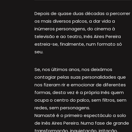
Depois de quase duas décadas a percorrer
os mais diversos palcos, a dar vida a
inúmeros personagens, do cinema à
televisão e ao teatro, Inês Aires Pereira
estreia-se, finalmente, num formato só
seu.
Se, nos últimos anos, nos deixámos
contagiar pelas suas personalidades que
nos fizeram rir e emocionar de diferentes
formas, desta vez é a própria Inês quem
ocupa o centro do palco, sem filtros, sem
redes, sem personagens.
Namastê é o primeiro espectáculo a solo
de Inês Aires Pereira. Numa fase de grande
transformação, inquietação, irritação,