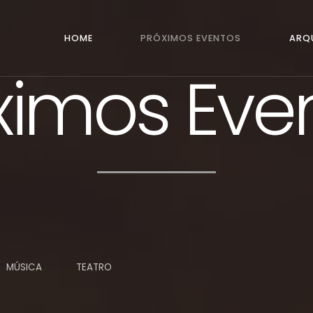
HOME
PRÓXIMOS EVENTOS
ARQ
ximos Eve
MÚSICA
TEATRO