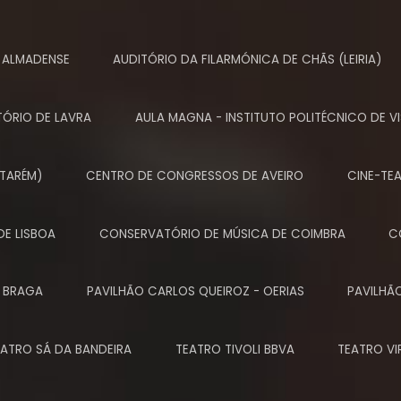
 ALMADENSE
AUDITÓRIO DA FILARMÓNICA DE CHÃS (LEIRIA)
TÓRIO DE LAVRA
AULA MAGNA - INSTITUTO POLITÉCNICO DE V
TARÉM)
CENTRO DE CONGRESSOS DE AVEIRO
CINE-TE
DE LISBOA
CONSERVATÓRIO DE MÚSICA DE COIMBRA
C
 BRAGA
PAVILHÃO CARLOS QUEIROZ - OERIAS
PAVILHÃ
EATRO SÁ DA BANDEIRA
TEATRO TIVOLI BBVA
TEATRO VI