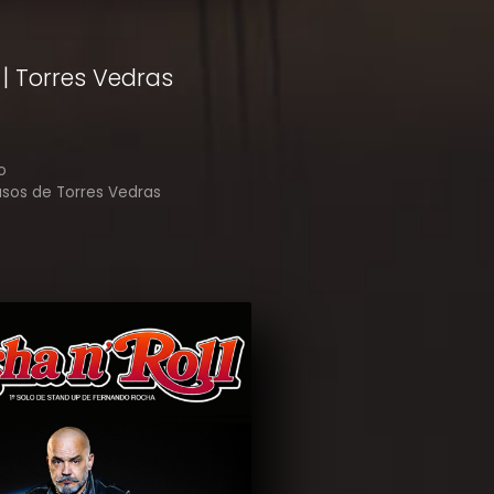
| Torres Vedras
o
usos de Torres Vedras