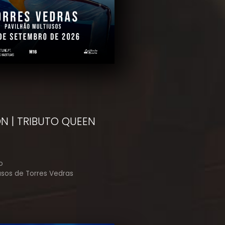
ON | TRIBUTO QUEEN
o
usos de Torres Vedras