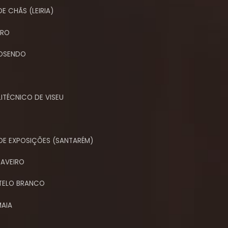
E CHÃS (LEIRIA)
ARO
TOSENDO
ITÉCNICO DE VISEU
DE EXPOSIÇÕES (SANTARÉM)
AVEIRO
STELO BRANCO
MAIA