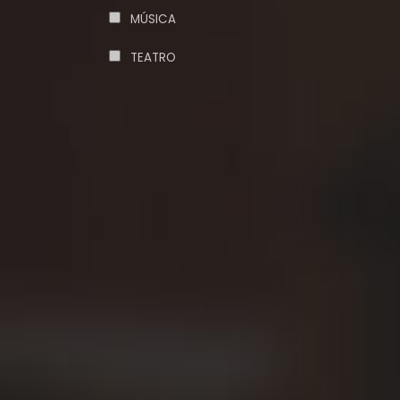
MÚSICA
TEATRO