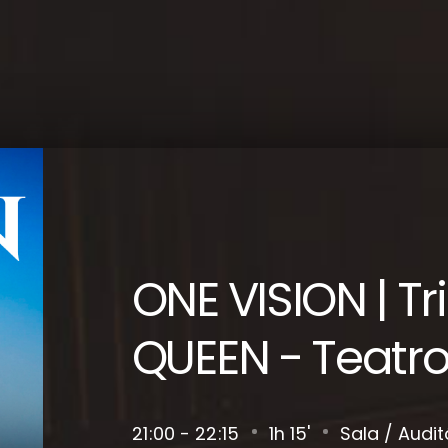
ONE VISION | Tr
QUEEN - Teatro 
21
00 - 22
15
1h 15'
Sala / Audit