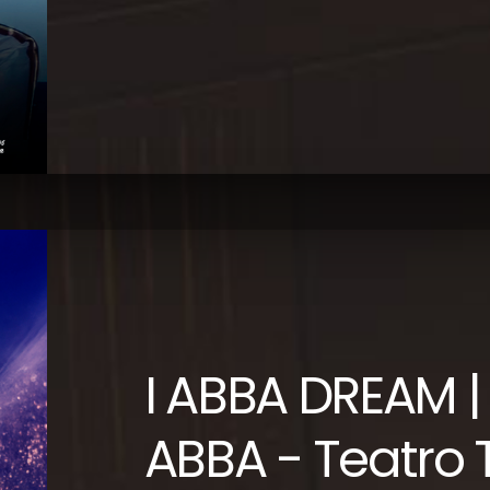
I ABBA DREAM |
ABBA - Teatro T