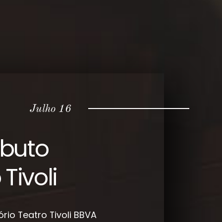
Julho 16
ibuto
Tivoli
ório
Teatro Tivoli BBVA