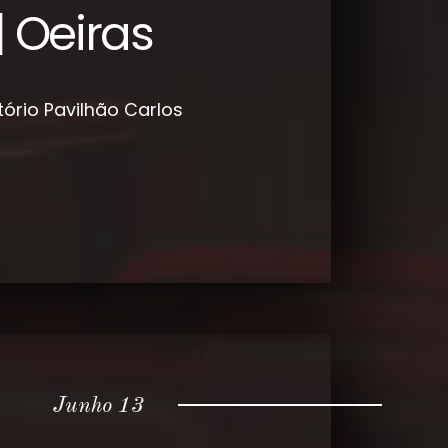
| Oeiras
tório
Pavilhão Carlos
Junho 13