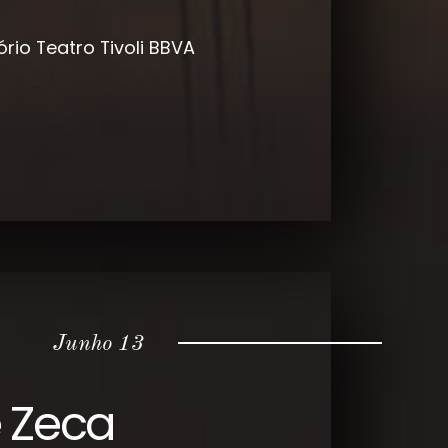
ório
Teatro Tivoli BBVA
Junho 13
 Zeca