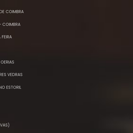
DE COIMBRA
- COIMBRA
 FEIRA
 OERIAS
RES VEDRAS
NO ESTORIL
OVAS)