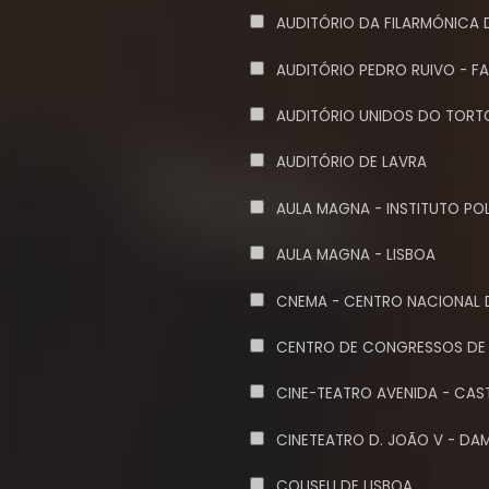
AUDITÓRIO DA FILARMÓNICA D
AUDITÓRIO PEDRO RUIVO - F
AUDITÓRIO UNIDOS DO TOR
AUDITÓRIO DE LAVRA
AULA MAGNA - INSTITUTO POL
AULA MAGNA - LISBOA
CNEMA - CENTRO NACIONAL 
CENTRO DE CONGRESSOS DE 
CINE-TEATRO AVENIDA - CA
CINETEATRO D. JOÃO V - DA
COLISEU DE LISBOA