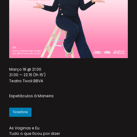
Março 18 @ 21:00
21:00 — 22:15
(1h 15′)
Teatro Tivoli BBVA
Espetáculos à Maneira
Ticketline
As Vaginas e Eu
Tudo o que ficou por dizer