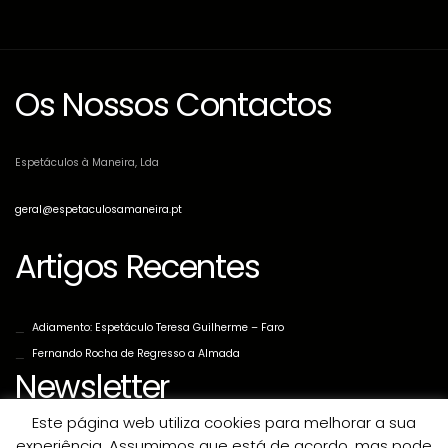
Os Nossos Contactos
Espetáculos à Maneira, Lda
geral@espetaculosamaneira.pt
Artigos Recentes
Adiamento: Espetáculo Teresa Guilherme – Faro
Fernando Rocha de Regresso a Almada
Newsletter
Este página web utiliza cookies para melhorar a sua
experiência. Assumimos que está de acordo, mas pode