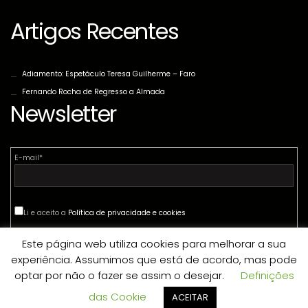
Artigos Recentes
Adiamento: Espetáculo Teresa Guilherme – Faro
Fernando Rocha de Regresso a Almada
Newsletter
E-mail*
Li e aceito a
Política de privacidade e cookies
Este página web utiliza cookies para melhorar a sua
experiência. Assumimos que está de acordo, mas pode
optar por não o fazer se assim o desejar.
Definições
das Cookie
ACEITAR