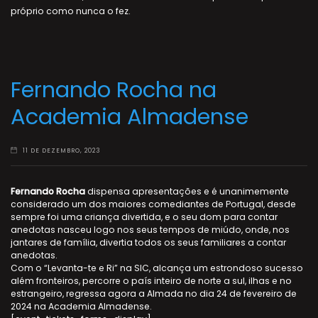
próprio como nunca o fez.
Fernando Rocha na
Academia Almadense
11 DE DEZEMBRO, 2023
Fernando Rocha
dispensa apresentações e é unanimemente
considerado um dos maiores comediantes de Portugal, desde
sempre foi uma criança divertida, e o seu dom para contar
anedotas nasceu logo nos seus tempos de miúdo, onde, nos
jantares de família, divertia todos os seus familiares a contar
anedotas.
Com o “Levanta-te e Ri” na SIC, alcança um estrondoso sucesso
além fronteiros, percorre o país inteiro de norte a sul, ilhas e no
estrangeiro, regressa agora a Almada no dia 24 de fevereiro de
2024 na Academia Almadense.