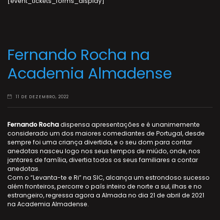
[event_tickets_forms_display]
Fernando Rocha na
Academia Almadense
11 DE DEZEMBRO, 2022
Fernando Rocha
dispensa apresentações e é unanimemente
considerado um dos maiores comediantes de Portugal, desde
sempre foi uma criança divertida, e o seu dom para contar
anedotas nasceu logo nos seus tempos de miúdo, onde, nos
jantares de família, divertia todos os seus familiares a contar
anedotas.
Com o “Levanta-te e Ri” na SIC, alcança um estrondoso sucesso
além fronteiros, percorre o país inteiro de norte a sul, ilhas e no
estrangeiro, regressa agora a Almada no dia 21 de abril de 2021
na Academia Almadense.