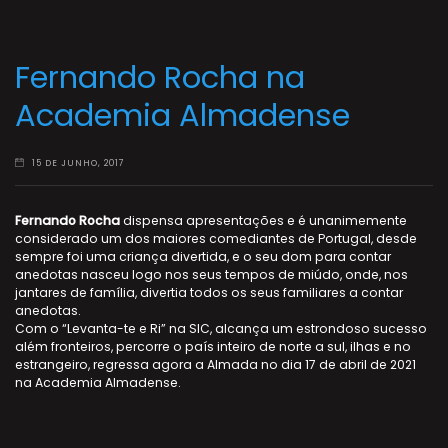
Fernando Rocha na
Academia Almadense
15 DE JUNHO, 2017
Fernando Rocha
dispensa apresentações e é unanimemente
considerado um dos maiores comediantes de Portugal, desde
sempre foi uma criança divertida, e o seu dom para contar
anedotas nasceu logo nos seus tempos de miúdo, onde, nos
jantares de família, divertia todos os seus familiares a contar
anedotas.
Com o “Levanta-te e Ri” na SIC, alcança um estrondoso sucesso
além fronteiros, percorre o país inteiro de norte a sul, ilhas e no
estrangeiro, regressa agora a Almada no dia 17 de abril de 2021
na Academia Almadense.