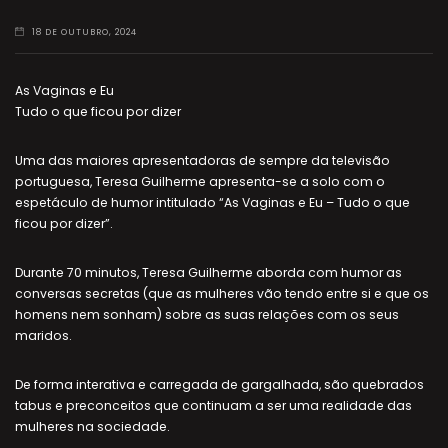
18 DE OUTUBRO, 2024
As Vaginas e Eu
Tudo o que ficou por dizer
Uma das maiores apresentadoras de sempre da televisão
portuguesa, Teresa Guilherme apresenta-se a solo com o
espetáculo de humor intitulado “As Vaginas e Eu – Tudo o que
ficou por dizer”.
Durante 70 minutos, Teresa Guilherme aborda com humor as
conversas secretas (que as mulheres vão tendo entre si e que os
homens nem sonham) sobre as suas relações com os seus
maridos.
De forma interativa e carregada de gargalhada, são quebrados
tabus e preconceitos que continuam a ser uma realidade das
mulheres na sociedade.