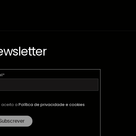
wsletter
il*
e aceito a
Política de privacidade e cookies