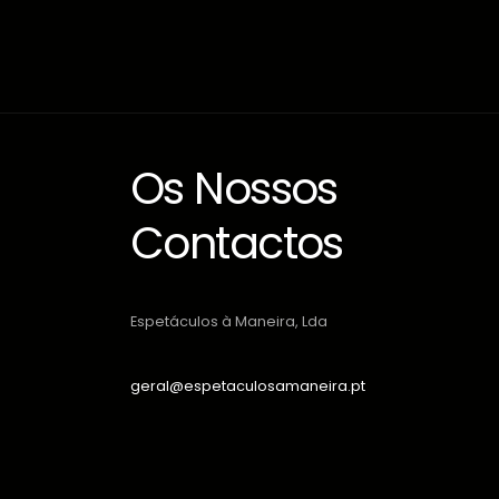
Os Nossos
Contactos
Espetáculos à Maneira, Lda
geral@espetaculosamaneira.pt