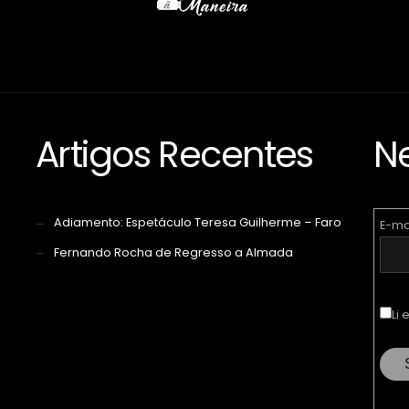
Artigos Recentes
Ne
Adiamento: Espetáculo Teresa Guilherme – Faro
E-ma
Fernando Rocha de Regresso a Almada
Li 