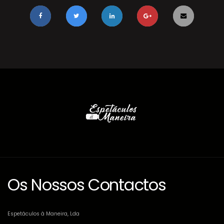
Os Nossos Contactos
Espetáculos à Maneira, Lda