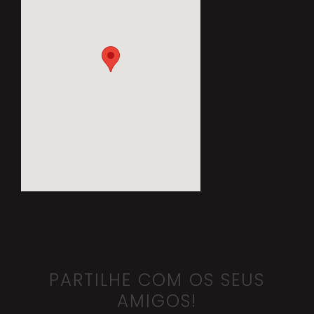
PARTILHE COM OS SEUS
AMIGOS!