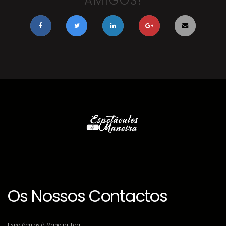
AMIGOS!
Os Nossos Contactos
Espetáculos à Maneira, Lda