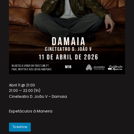
Abril 11 @ 21:00
21:00 — 22:00
(1h)
Cineteatro D. João V – Damaia
Espetáculos à Maneira
Ticketline