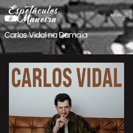
MENU
Carlos Vidal na Damaia