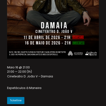
Maio 16 @ 21:00
21:00 — 22:00
(1h)
Cineteatro D. João V – Damaia
Espetáculos à Maneira
Ticketline