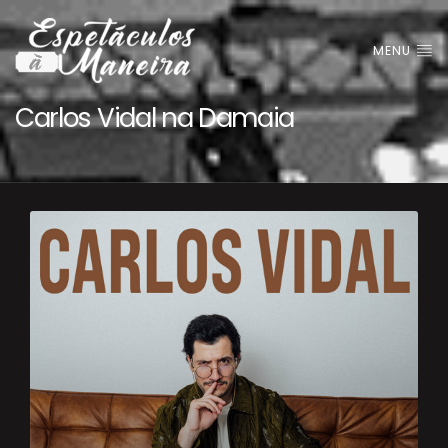
MENU
Carlos Vidal na Damaia