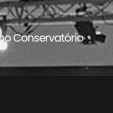
UIVO
NOTÍCIAS
CONTACTOS
no Conservatório