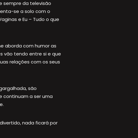
 sempre da televisão
senta-se a solo com o
Vaginas e Eu – Tudo o que
rme aborda com humor as
s vão tendo entre si e que
uas relações com os seus
 gargalhada, são
e continuam a ser uma
e.
ivertido, nada ficará por