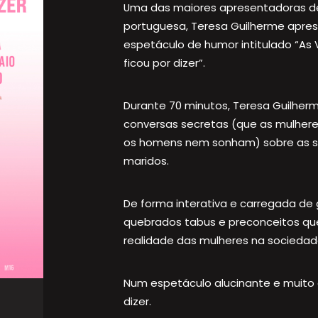
Uma das maiores apresentadoras de
portuguesa, Teresa Guilherme apre
espetáculo de humor intitulado “As 
ficou por dizer”.
Durante 70 minutos, Teresa Guilhe
conversas secretas (que as mulhere
os homens nem sonham) sobre as s
maridos.
De forma interativa e carregada de
quebrados tabus e preconceitos qu
realidade das mulheres na sociedad
Num espetáculo alucinante e muito d
dizer.