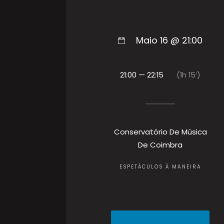
Maio 16 @ 21:00
21:00 — 22:15
(1h 15′)
Conservatório De Música
De Coimbra
ESPETÁCULOS À MANEIRA