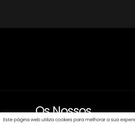
Os Nossos
Este página web utiliza cookies para melhorar a sua expe
Contactos