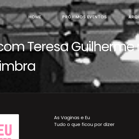
HOME
PRÓXIMOS EVENTOS
ARQ
 com Teresa Guilherme 
oimbra
As Vaginas e Eu
Tudo o que ficou por dizer