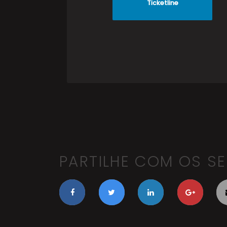
Ticketline
PARTILHE COM OS S