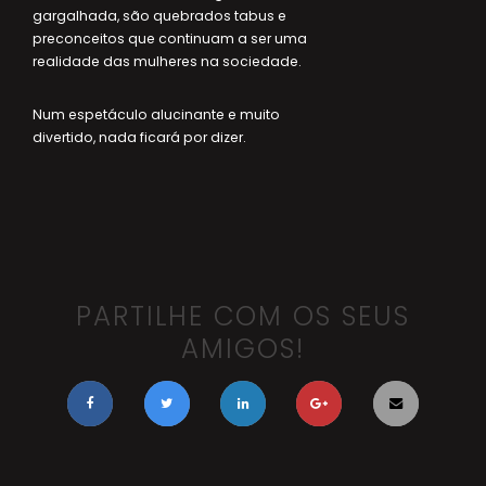
gargalhada, são quebrados tabus e
preconceitos que continuam a ser uma
realidade das mulheres na sociedade.
Num espetáculo alucinante e muito
divertido, nada ficará por dizer.
PARTILHE COM OS SEUS
AMIGOS!