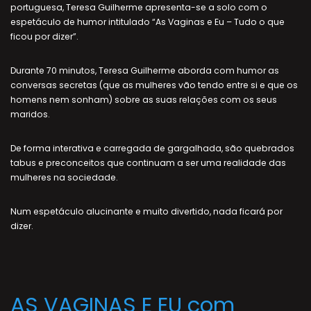
portuguesa, Teresa Guilherme apresenta-se a solo com o
espetáculo de humor intitulado “As Vaginas e Eu – Tudo o que
ficou por dizer”.
Durante 70 minutos, Teresa Guilherme aborda com humor as
conversas secretas (que as mulheres vão tendo entre si e que os
homens nem sonham) sobre as suas relações com os seus
maridos.
De forma interativa e carregada de gargalhada, são quebrados
tabus e preconceitos que continuam a ser uma realidade das
mulheres na sociedade.
Num espetáculo alucinante e muito divertido, nada ficará por
dizer.
AS VAGINAS E EU com