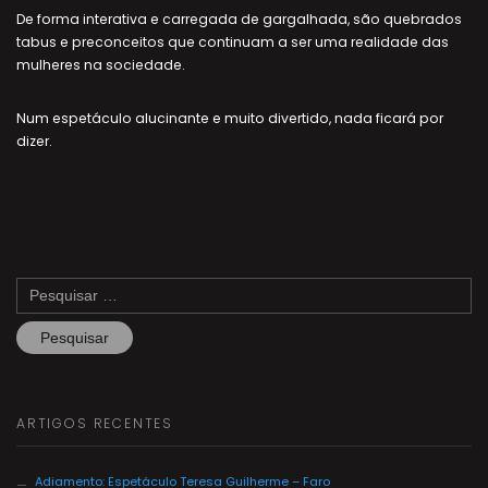
De forma interativa e carregada de gargalhada, são quebrados
tabus e preconceitos que continuam a ser uma realidade das
mulheres na sociedade.
Num espetáculo alucinante e muito divertido, nada ficará por
dizer.
Pesquisar
por:
ARTIGOS RECENTES
Adiamento: Espetáculo Teresa Guilherme – Faro