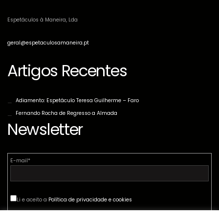
Espetáculos à Maneira, Lda
geral@espetaculosamaneira.pt
Artigos Recentes
Adiamento: Espetáculo Teresa Guilherme – Faro
Fernando Rocha de Regresso a Almada
Newsletter
E-mail*
Li e aceito a
Política de privacidade e cookies