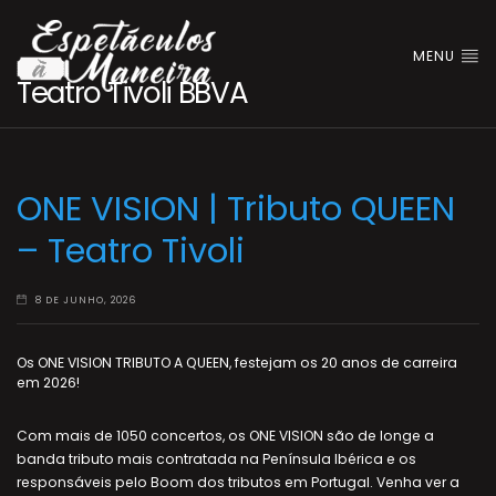
MENU
Teatro Tivoli BBVA
ONE VISION | Tributo QUEEN
– Teatro Tivoli
8 DE JUNHO, 2026
Os ONE VISION TRIBUTO A QUEEN, festejam os 20 anos de carreira
em 2026!
Com mais de 1050 concertos, os ONE VISION são de longe a
banda tributo mais contratada na Península Ibérica e os
responsáveis pelo Boom dos tributos em Portugal. Venha ver a