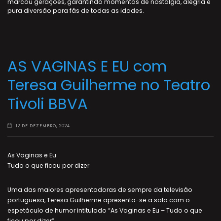
marcou gerações, garantindo momentos de nostalgia, alegria e
pura diversão para fãs de todas as idades.
AS VAGINAS E EU com
Teresa Guilherme no Teatro
Tivoli BBVA
12 DE DEZEMBRO, 2024
As Vaginas e Eu
Tudo o que ficou por dizer
Uma das maiores apresentadoras de sempre da televisão
portuguesa, Teresa Guilherme apresenta-se a solo com o
espetáculo de humor intitulado “As Vaginas e Eu – Tudo o que
ficou por dizer”.