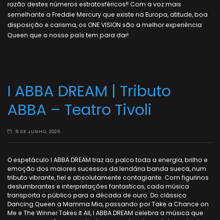
razão destes números estratosféricos!! Com a voz mais
semelhante a Freddie Mercury que existe na Europa, atitude, boa
disposição e carisma, os ONE VISION são a melhor experiência
Queen que o nosso país tem para dar!
I ABBA DREAM | Tributo
ABBA – Teatro Tivoli
8 DE JUNHO, 2026
O espetáculo I ABBA DREAM traz ao palco toda a energia, brilho e
emoção dos maiores sucessos da lendária banda sueca, num
tributo vibrante, fiel e absolutamente contagiante. Com figurinos
deslumbrantes e interpretações fantasticas, cada música
transporta o público para a década de ouro. Do clássico
Dancing Queen a Mamma Mia, passando por Take a Chance on
Me e The Winner Takes It All, I ABBA DREAM celebra a música que