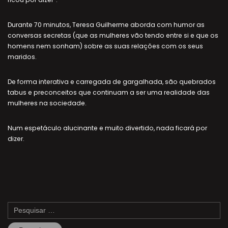
Durante 70 minutos, Teresa Guilherme aborda com humor as
conversas secretas (que as mulheres vão tendo entre si e que os
homens nem sonham) sobre as suas relações com os seus
maridos.
De forma interativa e carregada de gargalhada, são quebrados
tabus e preconceitos que continuam a ser uma realidade das
mulheres na sociedade.
Num espetáculo alucinante e muito divertido, nada ficará por
dizer.
Pesquisar
por: