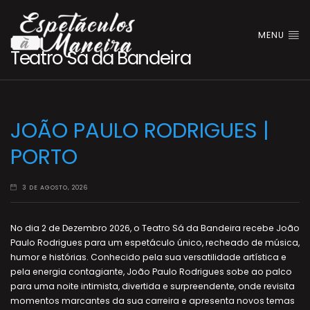
MENU
Teatro Sá da Bandeira
JOÃO PAULO RODRIGUES |
PORTO
3 DE AGOSTO, 2026
No dia 2 de Dezembro 2026, o Teatro Sá da Bandeira recebe João
Paulo Rodrigues para um espetáculo único, recheado de música,
humor e histórias. Conhecido pela sua versatilidade artística e
pela energia contagiante, João Paulo Rodrigues sobe ao palco
para uma noite intimista, divertida e surpreendente, onde revisita
momentos marcantes da sua carreira e apresenta novos temas