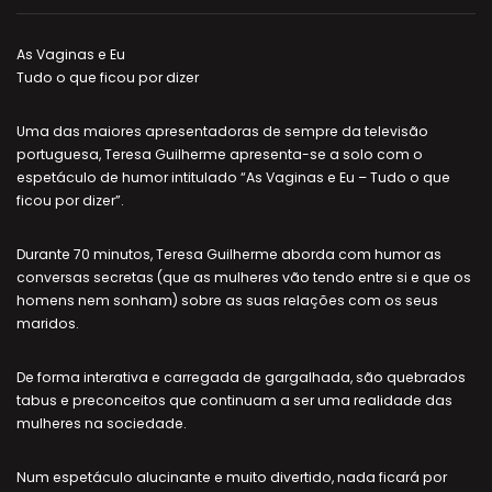
As Vaginas e Eu
Tudo o que ficou por dizer
Uma das maiores apresentadoras de sempre da televisão
portuguesa, Teresa Guilherme apresenta-se a solo com o
espetáculo de humor intitulado “As Vaginas e Eu – Tudo o que
ficou por dizer”.
Durante 70 minutos, Teresa Guilherme aborda com humor as
conversas secretas (que as mulheres vão tendo entre si e que os
homens nem sonham) sobre as suas relações com os seus
maridos.
De forma interativa e carregada de gargalhada, são quebrados
tabus e preconceitos que continuam a ser uma realidade das
mulheres na sociedade.
Num espetáculo alucinante e muito divertido, nada ficará por