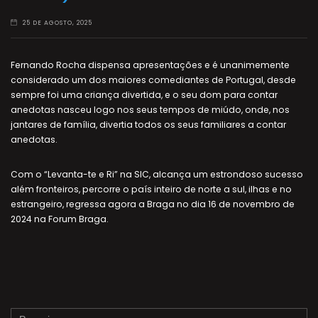
25 DE AGOSTO, 2025
Fernando Rocha dispensa apresentações e é unanimemente
considerado um dos maiores comediantes de Portugal, desde
sempre foi uma criança divertida, e o seu dom para contar
anedotas nasceu logo nos seus tempos de miúdo, onde, nos
jantares de família, divertia todos os seus familiares a contar
anedotas.
Com o “Levanta-te e Ri” na SIC, alcança um estrondoso sucesso
além fronteiros, percorre o país inteiro de norte a sul, ilhas e no
estrangeiro, regressa agora a Braga no dia 16 de novembro de
2024 na Forum Braga.
Pesquisar