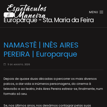
MENU
Europarque - Sta. Maria da Feira
NAMASTÊ | INÊS AIRES
PEREIRA | Europarque
5 DE AGOSTO, 2026
Depois de quase duas décadas a percorrer os mais diversos
palcos, a dar vida a inúmeros personagens, do cinema à
televisão e ao teatro, Inês Aires Pereira estreia-se, finalmente, num
formato só seu.
Se, nos últimos anos, nos deixámos contagiar pelas suas