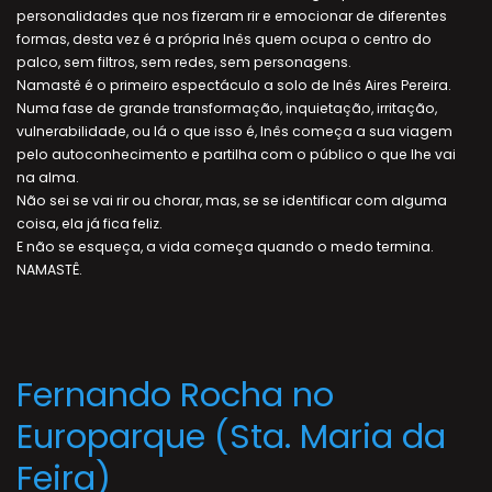
personalidades que nos fizeram rir e emocionar de diferentes
formas, desta vez é a própria Inês quem ocupa o centro do
palco, sem filtros, sem redes, sem personagens.
Namastê é o primeiro espectáculo a solo de Inês Aires Pereira.
Numa fase de grande transformação, inquietação, irritação,
vulnerabilidade, ou lá o que isso é, Inês começa a sua viagem
pelo autoconhecimento e partilha com o público o que lhe vai
na alma.
Não sei se vai rir ou chorar, mas, se se identificar com alguma
coisa, ela já fica feliz.
E não se esqueça, a vida começa quando o medo termina.
NAMASTÊ.
Fernando Rocha no
Europarque (Sta. Maria da
Feira)